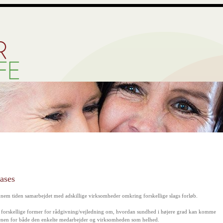
ases
nnem tiden samarbejdet med adskillige virksomheder omkring forskellige slags forløb.
r forskellige former for rådgivning/vejledning om, hvordan sundhed i højere grad kan komme
enen for både den enkelte medarbejder og virksomheden som helhed.