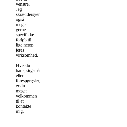
venstre.
Jeg
skræddersyer
også
meget
gerne
specifikke
forløb til
lige netop
jeres
virksomhed.
Hvis du
har spørgsmål
eller
forespørgsler,
er du
meget
velkommen
til at
kontakte
mig.