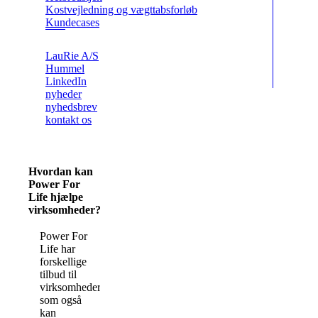
Kostvejledning og vægttabsforløb
Kundecases
LauRie A/S
Hummel
LinkedIn
nyheder
nyhedsbrev
kontakt os
Hvordan kan
Power For
Life hjælpe
virksomheder?
Power For
Life har
forskellige
tilbud til
virksomheder,
som også
kan