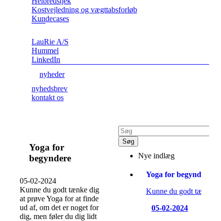
Helbredstjek
Kostvejledning og vægttabsforløb
Kundecases
LauRie A/S
Hummel
LinkedIn
nyheder
nyhedsbrev
kontakt os
Yoga for
Nye indlæg
begyndere
Yoga for begyndere
05-02-2024
Kunne du godt tænke dig
Kunne du godt tænke dig 
at prøve Yoga for at finde
ud af, om det er noget for
05-02-2024
dig, men føler du dig lidt