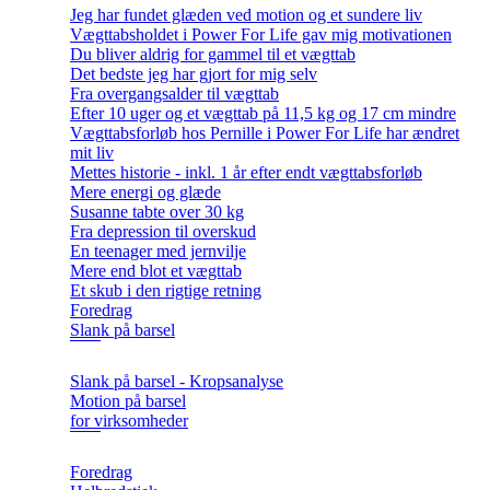
Jeg har fundet glæden ved motion og et sundere liv
Vægttabsholdet i Power For Life gav mig motivationen
Du bliver aldrig for gammel til et vægttab
Det bedste jeg har gjort for mig selv
Fra overgangsalder til vægttab
Efter 10 uger og et vægttab på 11,5 kg og 17 cm mindre
Vægttabsforløb hos Pernille i Power For Life har ændret
mit liv
Mettes historie - inkl. 1 år efter endt vægttabsforløb
Mere energi og glæde
Susanne tabte over 30 kg
Fra depression til overskud
En teenager med jernvilje
Mere end blot et vægttab
Et skub i den rigtige retning
Foredrag
Slank på barsel
Slank på barsel - Kropsanalyse
Motion på barsel
for virksomheder
Foredrag